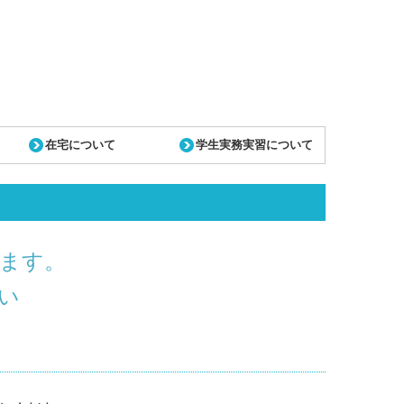
在宅について
学生実務実習について
ます。
い