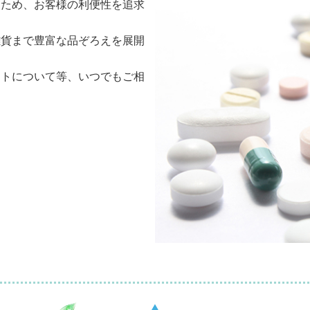
くため、お客様の利便性を追求
雑貨まで豊富な品ぞろえを展開
ントについて等、いつでもご相