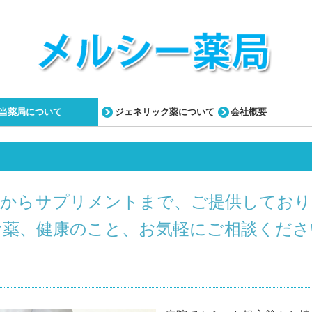
当薬局について
ジェネリック薬について
会社概要
薬からサプリメントまで、ご提供しており
お薬、健康のこと、
お気軽にご相談くださ