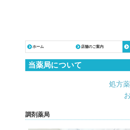
ホーム
店舗のご案内
当薬局について
処方
調剤薬局